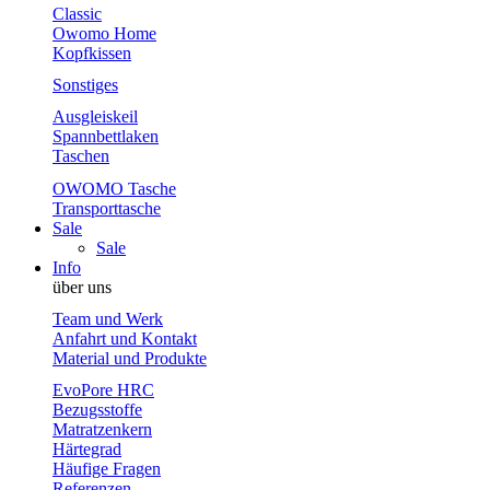
Classic
Owomo Home
Kopfkissen
Sonstiges
Ausgleiskeil
Spannbettlaken
Taschen
OWOMO Tasche
Transporttasche
Sale
Sale
Info
über uns
Team und Werk
Anfahrt und Kontakt
Material und Produkte
EvoPore HRC
Bezugsstoffe
Matratzenkern
Härtegrad
Häufige Fragen
Referenzen