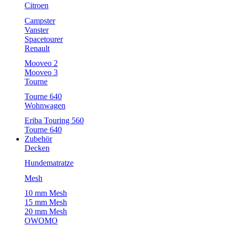
Citroen
Campster
Vanster
Spacetourer
Renault
Mooveo 2
Mooveo 3
Tourne
Tourne 640
Wohnwagen
Eriba Touring 560
Tourne 640
Zubehör
Decken
Hundematratze
Mesh
10 mm Mesh
15 mm Mesh
20 mm Mesh
OWOMO