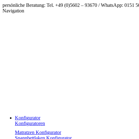
persönliche Beratung: Tel. +49 (0)5602 – 93670 / WhatsApp: 0151 
Navigation
Konfigurator
Konfiguratoren
Matratzen Konfigurator
Spannbettlaken Konfigurator