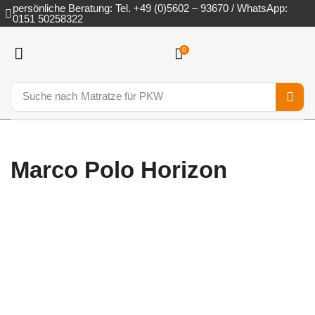
persönliche Beratung: Tel. +49 (0)5602 – 93670 / WhatsApp:
0151 50258322
0
Suche nach
Matratze für PKW
Marco Polo Horizon