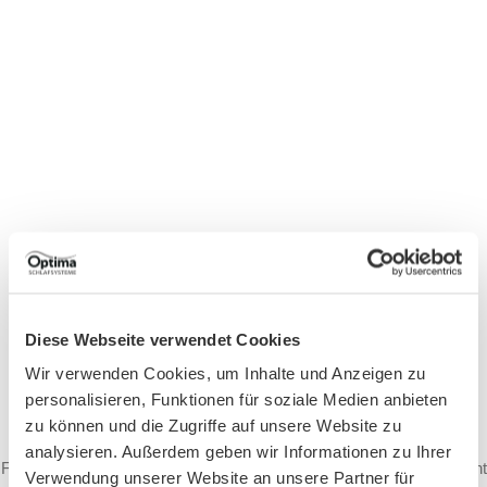
Diese Webseite verwendet Cookies
Wir verwenden Cookies, um Inhalte und Anzeigen zu
personalisieren, Funktionen für soziale Medien anbieten
vor kurzem angesehen
zu können und die Zugriffe auf unsere Website zu
analysieren. Außerdem geben wir Informationen zu Ihrer
Füge diese Artikel gerne zu deiner Wunschliste hinzu, um diese nicht
Verwendung unserer Website an unsere Partner für