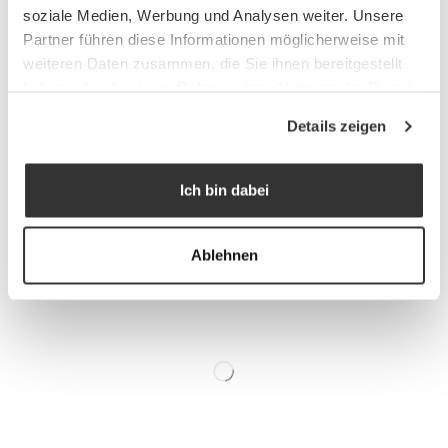
aus den Augen zu verlieren.
soziale Medien, Werbung und Analysen weiter. Unsere
Partner führen diese Informationen möglicherweise mit
weiteren Daten zusammen, die Sie ihnen bereitgestellt
haben oder die sie im Rahmen Ihrer Nutzung der Dienste
gesammelt haben.
Details zeigen
Ich bin dabei
Ablehnen