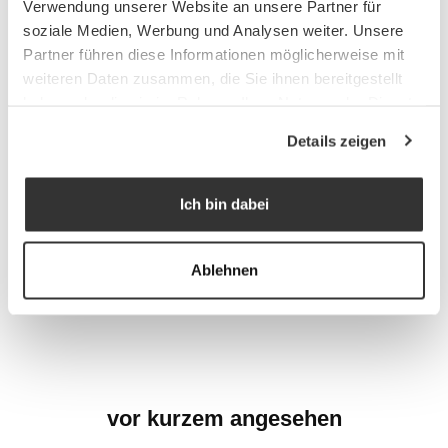
Verwendung unserer Website an unsere Partner für
soziale Medien, Werbung und Analysen weiter. Unsere
Partner führen diese Informationen möglicherweise mit
weiteren Daten zusammen, die Sie ihnen bereitgestellt
haben oder die sie im Rahmen Ihrer Nutzung der Dienste
gesammelt haben.
Details zeigen
Ich bin dabei
Ablehnen
vor kurzem angesehen