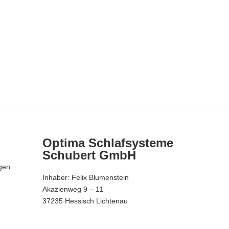
Optima Schlafsysteme
Schubert GmbH
lgen
Inhaber: Felix Blumenstein
Akazienweg 9 – 11
37235 Hessisch Lichtenau