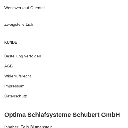
Werksverkauf Quentel
Zweigstelle Lich
KUNDE
Bestellung verfolgen
AGB
Widerrufsrecht
Impressum
Datenschutz
Optima Schlafsysteme Schubert GmbH
Inhaber: Felix Blumenstein