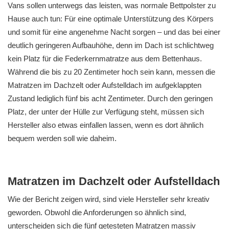
Vans sollen unterwegs das leisten, was normale Bettpolster zu
Hause auch tun: Für eine optimale Unterstützung des Körpers
und somit für eine angenehme Nacht sorgen – und das bei einer
deutlich geringeren Aufbauhöhe, denn im Dach ist schlichtweg
kein Platz für die Federkernmatratze aus dem Bettenhaus.
Während die bis zu 20 Zentimeter hoch sein kann, messen die
Matratzen im Dachzelt oder Aufstelldach im aufgeklappten
Zustand lediglich fünf bis acht Zentimeter. Durch den geringen
Platz, der unter der Hülle zur Verfügung steht, müssen sich
Hersteller also etwas einfallen lassen, wenn es dort ähnlich
bequem werden soll wie daheim.
Matratzen im Dachzelt oder Aufstelldach
Wie der Bericht zeigen wird, sind viele Hersteller sehr kreativ
geworden. Obwohl die Anforderungen so ähnlich sind,
unterscheiden sich die fünf getesteten Matratzen massiv